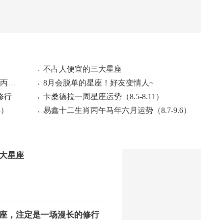
不占人便宜的三大星座
苏民峰2026年8月十二生肖运势（丙午年丙申月）
8月会脱单的星座！好友变情人~
修行
卡桑德拉一周星座运势（8.5-8.11）
3）
易鑫十二生肖丙午马年六月运势（8.7-9.6）
大星座
座，注定是一场漫长的修行