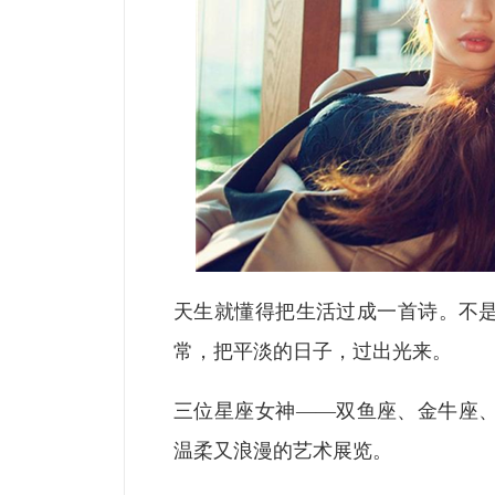
天生就懂得把生活过成一首诗。不
常，把平淡的日子，过出光来。
三位星座女神——双鱼座、金牛座
温柔又浪漫的艺术展览。