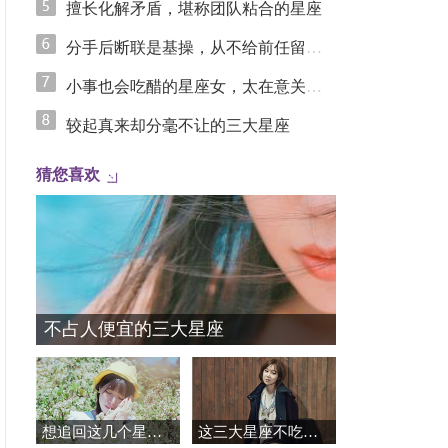
擅长化解矛盾，堪称团队粘合的星座
分手后断联是基操，从不给前任留念想的星座女
小事也会吃醋的星座女，太在意关系里的安全感
较起真来却分毫不让的三大星座
猜您喜欢
不占人便宜的三大星座
想追回这几个星座，注定是一场漫长的修行
这三大星座不吃敷衍这一套，千万别试探！