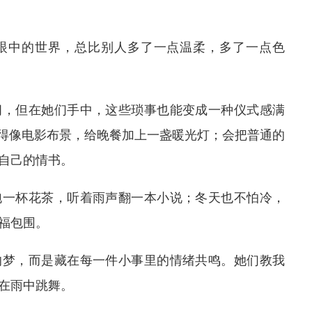
眼中的世界，总比别人多了一点温柔，多了一点色
间，但在她们手中，这些琐事也能变成一种仪式感满
置得像电影布景，给晚餐加上一盏暖光灯；会把普通的
自己的情书。
泡一杯花茶，听着雨声翻一本小说；冬天也不怕冷，
福包围。
的梦，而是藏在每一件小事里的情绪共鸣。她们教我
在雨中跳舞。