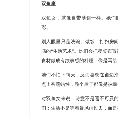
双鱼座
双鱼女，就像自带滤镜一样。她们
彩。
别人眼里只是洗碗、做饭、打扫房
满的“生活艺术”。她们会把餐桌布
食材做成有故事感的料理，像是写给
她们不怕下雨天，反而喜欢在窗边
点上香薰蜡烛，整个屋子都像是被幸
对双鱼女来说，诗意不是遥不可及
们：生活不是等着暴风雨过去，而是