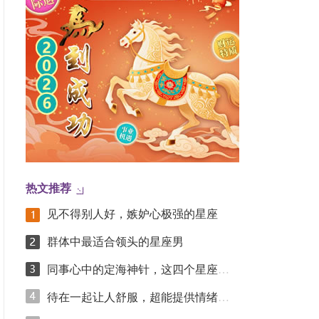
热文推荐
见不得别人好，嫉妒心极强的星座
群体中最适合领头的星座男
同事心中的定海神针，这四个星座凭踏实实力圈粉
待在一起让人舒服，超能提供情绪价值的星座