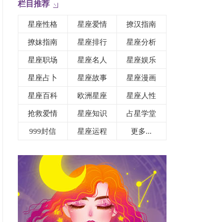
栏目推荐
星座性格
星座爱情
撩汉指南
撩妹指南
星座排行
星座分析
星座职场
星座名人
星座娱乐
星座占卜
星座故事
星座漫画
星座百科
欧洲星座
星座人性
抢救爱情
星座知识
占星学堂
999封信
星座运程
更多...