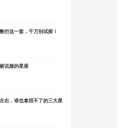
敷衍这一套，千万别试探！
被说服的星座
左右，谁也拿捏不了的三大星