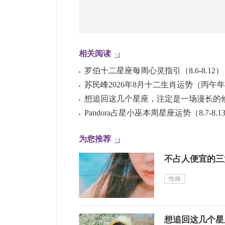
相关阅读
罗伯十二星座每周心灵指引（8.6-8.12）
想追回这几个星座，注定是一场漫长的
Pandora占星小巫本周星座运势（8.7-8.1
为您推荐
不占人便宜的三
性格
想追回这几个星