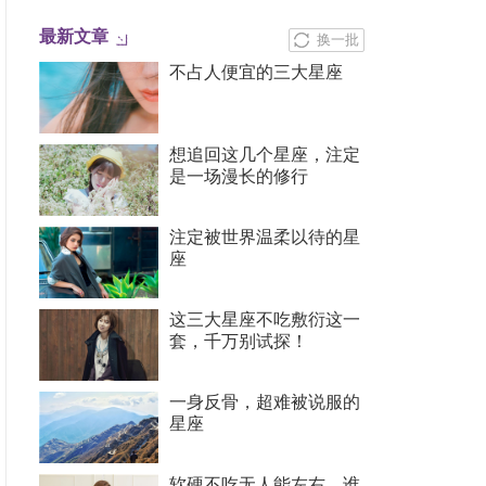
最新文章
换一批
不占人便宜的三大星座
想追回这几个星座，注定
是一场漫长的修行
注定被世界温柔以待的星
座
这三大星座不吃敷衍这一
套，千万别试探！
一身反骨，超难被说服的
星座
软硬不吃无人能左右，谁