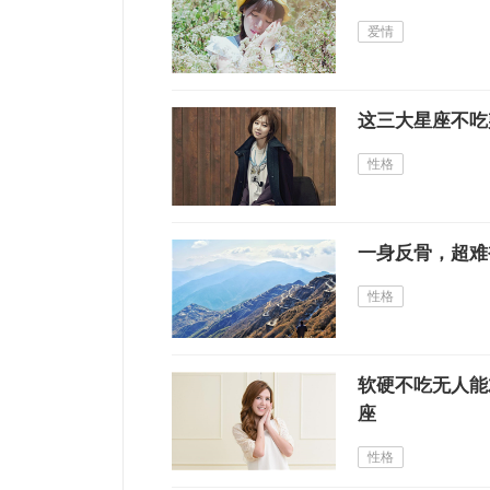
爱情
这三大星座不吃
性格
一身反骨，超难
性格
软硬不吃无人能
座
性格