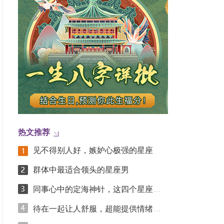
热文推荐
见不得别人好，嫉妒心极强的星座
群体中最适合领头的星座男
同事心中的定海神针，这四个星座凭踏实实力圈粉
待在一起让人舒服，超能提供情绪价值的星座