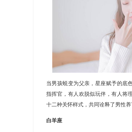
当男孩蜕变为父亲，星座赋予的底
指挥官，有人欢脱似玩伴，有人将
十二种关怀样式，共同诠释了男性养
白羊座