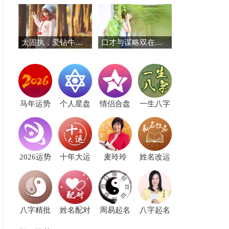
太固执，爱钻牛角的三个星座
口才与谋略双在线！这三个星座赢在起跑线
马年运势
个人星盘
情侣合盘
一生八字
2026运势
十年大运
麦玲玲
姓名改运
八字精批
姓名配对
周易起名
八字起名