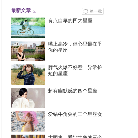
最新文章
换一批
有点自卑的四大星座
嘴上高冷，但心里最在乎
你的星座
脾气火爆不好惹，异常护
短的星座
超有幽默感的四个星座
爱钻牛角尖的三个星座女
太固执，爱钻牛角的三个