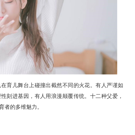
色在育儿舞台上碰撞出截然不同的火花。有人严谨如
理性刻进基因，有人用浪漫颠覆传统。十二种父爱，
育者的多维魅力。