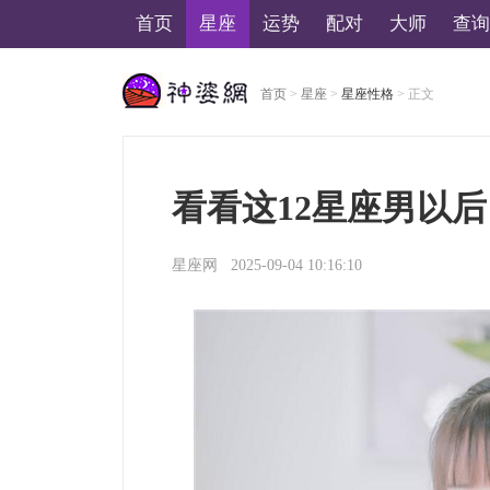
首页
星座
运势
配对
大师
查询
首页
>
星座
>
星座性格
> 正文
美国神婆星座网
看看这12星座男以
星座网
2025-09-04 10:16:10