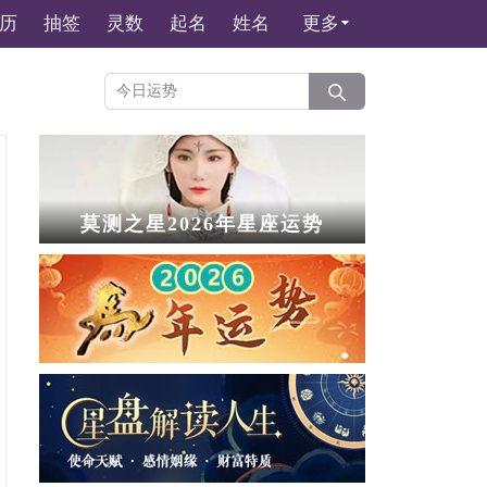
历
抽签
灵数
起名
姓名
更多
莫测之星2026年星座运势