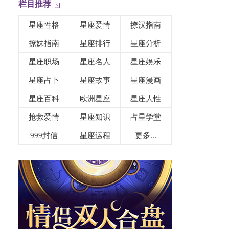
栏目推荐
星座性格
星座爱情
撩汉指南
撩妹指南
星座排行
星座分析
星座职场
星座名人
星座娱乐
星座占卜
星座故事
星座漫画
星座百科
欧洲星座
星座人性
抢救爱情
星座知识
占星学堂
999封信
星座运程
更多...