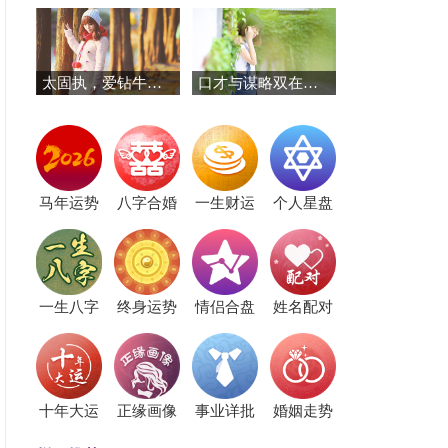
太固执，爱钻牛角的三个星座
口才与谋略双在线！这三个星座赢在起跑线
马年运势
八字合婚
一生财运
个人星盘
一生八字
终身运势
情侣合盘
姓名配对
十年大运
正缘画像
事业详批
婚姻走势