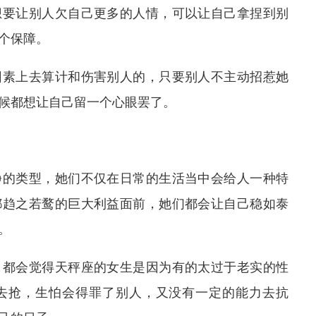
想要让别人欠自己更多的人情，可以让自己拿捏到别
个保障。
因素上去算计和伤害别人的，只要别人不主动招惹她
候都想让自己留一个心眼罢了。
静的类型，她们不仅在日常的生活当中会给人一种特
都趋之若鹜的巨大利益面前，她们都会让自己稳如泰
。
，都会觉得天秤座的女生是因为有的太过于老实的性
去抢，生怕会得罪了别人，又没有一定的能力去抗