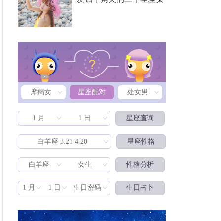
摩羯女
星座配对
处女男
1 月
1 日
星座查询
白羊座 3.21-4.20
星座性格
白羊座
女生
性格分析
星座配对
1 月
1 日
生日密码
生日占卜