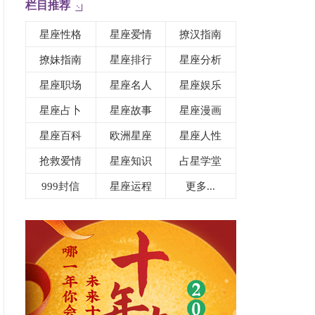
栏目推荐
星座性格
星座爱情
撩汉指南
撩妹指南
星座排行
星座分析
星座职场
星座名人
星座娱乐
星座占卜
星座故事
星座漫画
星座百科
欧洲星座
星座人性
抢救爱情
星座知识
占星学堂
999封信
星座运程
更多...