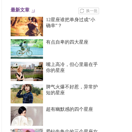
最新文章
换一批
12星座谁把单身过成“小
确幸”？
有点自卑的四大星座
嘴上高冷，但心里最在乎
你的星座
脾气火爆不好惹，异常护
短的星座
超有幽默感的四个星座
爱钻牛角尖的三个星座女