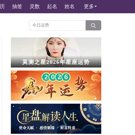
历
抽签
灵数
起名
姓名
更多
莫测之星2026年星座运势