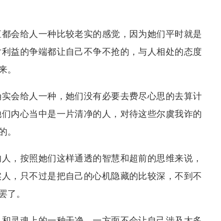
直都会给人一种比较老实的感觉，因为她们平时就是
对利益的争端都让自己不争不抢的，与人相处的态度
来。
确实会给人一种，她们没有必要去费尽心思的去算计
她们内心当中是一片清净的人，对待这些尔虞我诈的
的。
的人，按照她们这样通透的智慧和超前的思维来说，
实人，只不过是把自己的心机隐藏的比较深，不到不
罢了。
界和灵魂上的一种干净，一方面不会让自己涉及太多