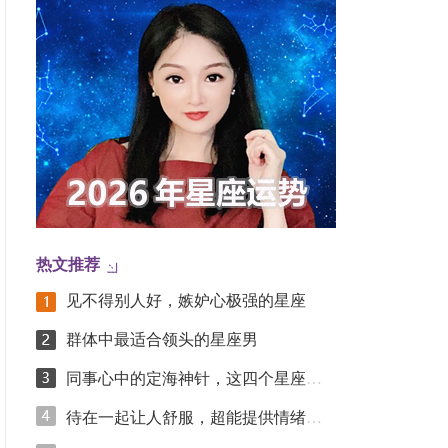
热文推荐
见不得别人好，嫉妒心极强的星座
群体中最适合领头的星座男
同事心中的定海神针，这四个星座凭踏实实力圈粉
待在一起让人舒服，超能提供情绪价值的星座