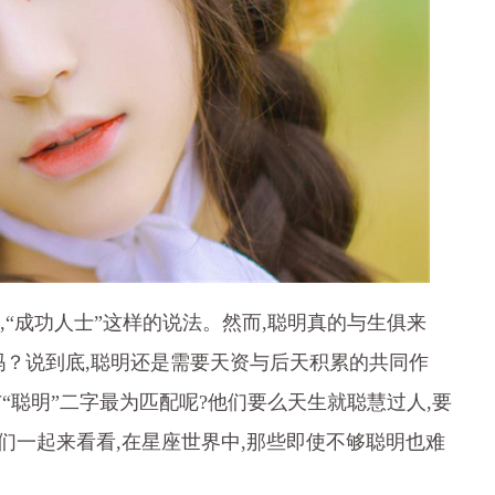
,“成功人士”这样的说法。然而,聪明真的与生俱来
吗？说到底,聪明还是需要天资与后天积累的共同作
“聪明”二字最为匹配呢?他们要么天生就聪慧过人,要
们一起来看看,在星座世界中,那些即使不够聪明也难