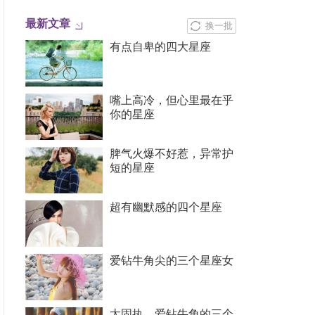
最新文章
换一批
有点自卑的四大星座
嘴上高冷，但心里最在乎
你的星座
脾气火爆不好惹，异常护
短的星座
超有幽默感的四个星座
爱钻牛角尖的三个星座女
太固执，爱钻牛角的三个