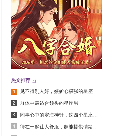
热文推荐
见不得别人好，嫉妒心极强的星座
群体中最适合领头的星座男
同事心中的定海神针，这四个星座凭踏实实力圈粉
待在一起让人舒服，超能提供情绪价值的星座