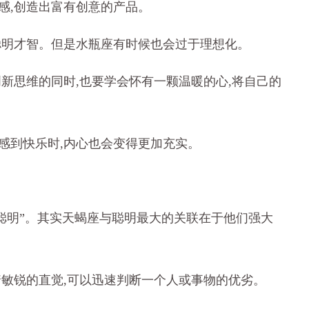
感,创造出富有创意的产品。
聪明才智。但是水瓶座有时候也会过于理想化。
新思维的同时,也要学会怀有一颗温暖的心,将自己的
感到快乐时,内心也会变得更加充实。
很聪明”。其实天蝎座与聪明最大的关联在于他们强大
着敏锐的直觉,可以迅速判断一个人或事物的优劣。