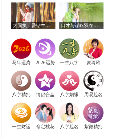
太固执，爱钻牛角的三个星座
口才与谋略双在线！这三个星座赢在起跑线
马年运势
2026运势
一生八字
麦玲玲
八字精批
情侣合盘
八字姻缘
周易起名
一生财运
命定桃花
八字起名
紫微精批