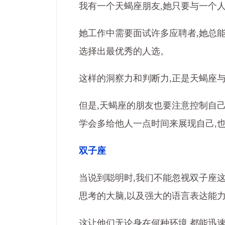
我有一个天蝎座朋友,她只要与一个
她工作中需要面试许多应聘者,她总
选择出最优秀的人选。
这样的洞察力和判断力,正是天蝎座
但是,天蝎座的朋友也要注意控制自
学会多给他人一点时间来展现自己,
双子座
当说到聪明时,我们不能忽视双子座
思考的大脑,以及强大的语言表达能
这让他们无论身在何种环境,都能迅