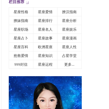
栏目推荐
星座性格
星座爱情
撩汉指南
撩妹指南
星座排行
星座分析
星座职场
星座名人
星座娱乐
星座占卜
星座故事
星座漫画
星座百科
欧洲星座
星座人性
抢救爱情
星座知识
占星学堂
999封信
星座运程
更多...