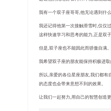
我有一个双子座哥哥,他无论遇到什么
我还记得他第一次接触滑雪时,仅仅
这样快速学习和思考的能力,正是双子
但是,双子座也不能因此而骄傲自满
我希望双子座的朋友能保持积极进取
所以,亲爱的各位星座朋友,我们都有
的态度也会带来意想不到的效果。
让我们一起努力,用自己的智慧创造更