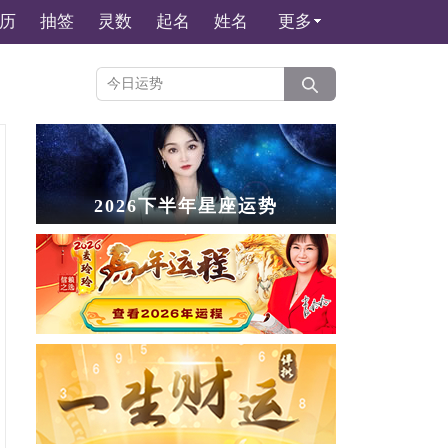
历
抽签
灵数
起名
姓名
更多
2026下半年星座运势