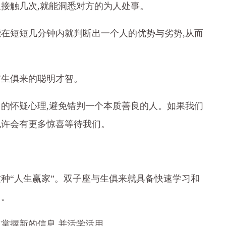
人接触几次,就能洞悉对方的为人处事。
能在短短几分钟内就判断出一个人的优势与劣势,从而
与生俱来的聪明才智。
己的怀疑心理,避免错判一个本质善良的人。如果我们
也许会有更多惊喜等待我们。
这种“人生赢家”。双子座与生俱来就具备快速学习和
力。
速掌握新的信息,并活学活用。