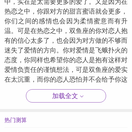
中，实在是太需要更多的爱了。又是因为在
热恋之中，你跟对方的甜言蜜语就会更多，
你们之间的感情也会因为柔情蜜意而有升
温。可是在热恋之中，双鱼座的你对恋人抱
有的信心太多了，也会因为对方做的不够而
迷失了爱情的方向。你对爱情是飞蛾扑火的
态度，你同样也希望你的恋人是抱有这样对
爱情负责任的谨慎想法，可是双鱼座的爱实
在太沉重，而你的恋人恐怕并不会给予你这
么多。
加载全文
『美国神婆网』原创文章，未经允许不得转载
热门测算
本文作者