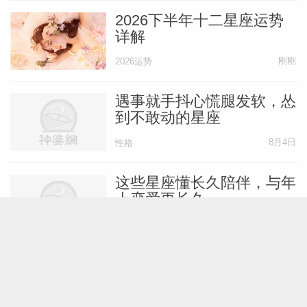
2026下半年十二星座运势
详解
刚刚
2026运势
遇事就手抖心慌腿发软，怂
到不敢动的星座
8月4日
性格
这些星座懂长久陪伴，与年
上恋爱更长久
8月4日
爱情
小事也会吃醋的星座女，太
在意关系里的安全感
8月4日
爱情