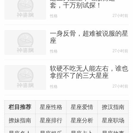
套，千万别试探！
27小时前
性格
一身反骨，超难被说服的星
座
27小时前
性格
软硬不吃无人能左右，谁也
拿捏不了的三大星座
27小时前
性格
栏目推荐
星座性格
星座爱情
撩汉指南
撩妹指南
星座排行
星座分析
星座职场