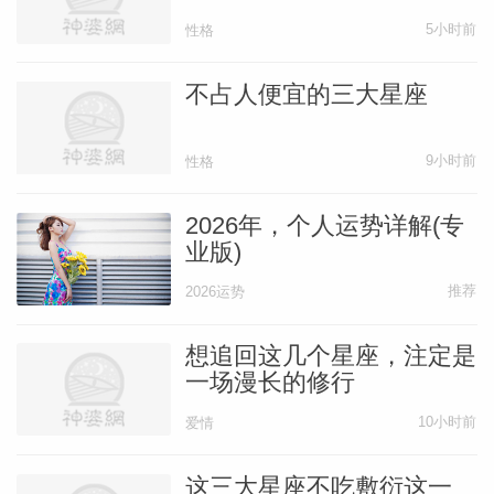
5小时前
性格
不占人便宜的三大星座
9小时前
性格
2026年，个人运势详解(专
业版)
推荐
2026运势
想追回这几个星座，注定是
一场漫长的修行
10小时前
爱情
这三大星座不吃敷衍这一