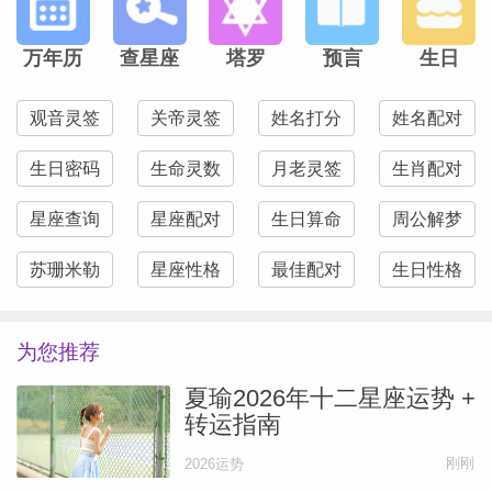
万年历
查星座
塔罗
预言
生日
观音灵签
关帝灵签
姓名打分
姓名配对
生日密码
生命灵数
月老灵签
生肖配对
星座查询
星座配对
生日算命
周公解梦
苏珊米勒
星座性格
最佳配对
生日性格
为您推荐
夏瑜2026年十二星座运势 +
转运指南
刚刚
2026运势