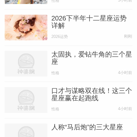
3小时前
性格
2026下半年十二星座运势
详解
刚刚
2026运势
太固执，爱钻牛角的三个星
座
4小时前
性格
口才与谋略双在线！这三个
星座赢在起跑线
4小时前
性格
人称“马后炮”的三大星座