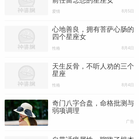
前任留念想的星座女
8月5日
爱情
心地善良，拥有菩萨心肠的
四个星座女
8月4日
性格
天生反骨，不听人劝的三个
星座
8月4日
性格
奇门八字合盘，命格批测与
弱项调理
广告