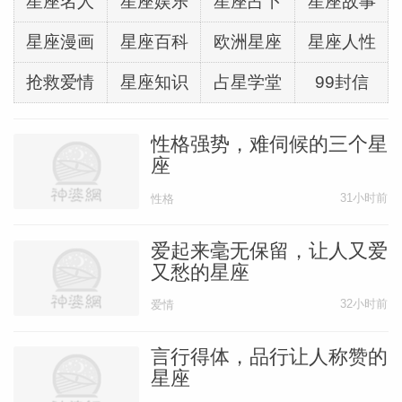
星座名人
星座娱乐
星座占卜
星座故事
星座漫画
星座百科
欧洲星座
星座人性
抢救爱情
星座知识
占星学堂
99封信
性格强势，难伺候的三个星
座
31小时前
性格
爱起来毫无保留，让人又爱
又愁的星座
32小时前
爱情
言行得体，品行让人称赞的
星座