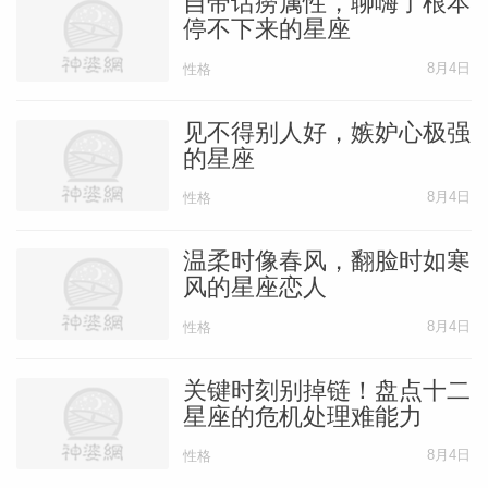
自带话痨属性，聊嗨了根本
停不下来的星座
8月4日
性格
见不得别人好，嫉妒心极强
的星座
8月4日
性格
温柔时像春风，翻脸时如寒
风的星座恋人
8月4日
性格
关键时刻别掉链！盘点十二
星座的危机处理难能力
8月4日
性格