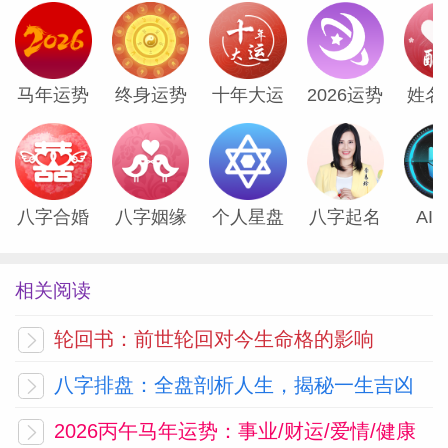
星座小容女
生命灵数占卜师
马年运势
终身运势
十年大运
2026运势
姓名
八字合婚
八字姻缘
个人星盘
八字起名
AI
相关阅读
轮回书：前世轮回对今生命格的影响
八字排盘：全盘剖析人生，揭秘一生吉凶
2026丙午马年运势：事业/财运/爱情/健康