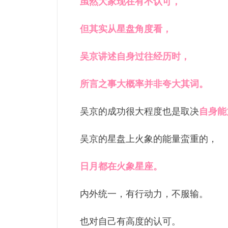
虽然大家现
在有不
认可，
但其实从星盘角度看，
吴京讲述自身过往经历时，
所言之事大概率并非夸大其词。
吴京的成功很大程度也是取决
自身能
吴京的星盘上火象的能量蛮重的，
日月都在火象星座。
内外统一，有行动力，不服输。
也对自己有高度的认可。