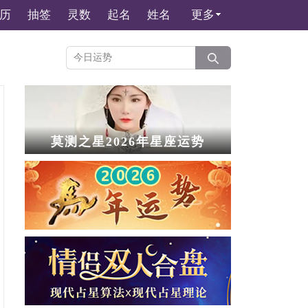
历
抽签
灵数
起名
姓名
更多
莫测之星2026年星座运势