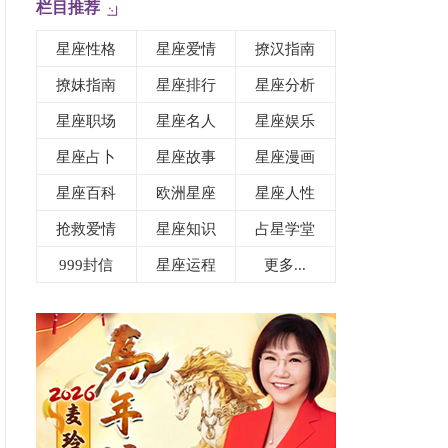
栏目推荐
星座性格
星座爱情
撩汉指南
撩妹指南
星座排行
星座分析
星座职场
星座名人
星座娱乐
星座占卜
星座故事
星座漫画
星座百科
欧洲星座
星座人性
抢救爱情
星座知识
占星学堂
999封信
星座运程
更多...