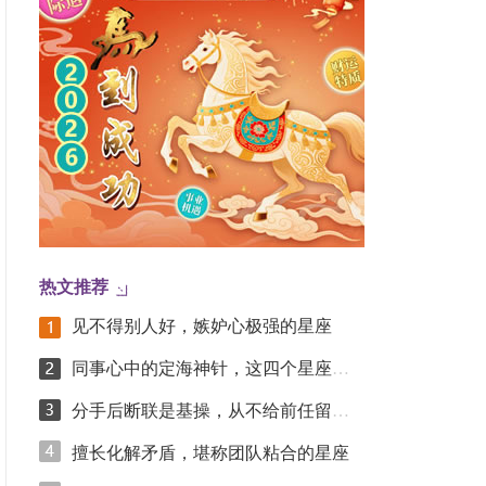
热文推荐
见不得别人好，嫉妒心极强的星座
同事心中的定海神针，这四个星座凭踏实实力圈粉
分手后断联是基操，从不给前任留念想的星座女
擅长化解矛盾，堪称团队粘合的星座