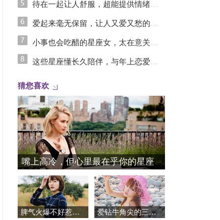
待在一起让人舒服，超能提供情绪价值的星座
爱起来毫无保留，让人又爱又愁的星座
小事也会吃醋的星座女，太在意关系里的安全感
这些星座懂长久陪伴，与年上恋爱更长久
猜您喜欢
嘴上高冷，但心里最在乎你的星座
脾气火爆不好惹，异常护短的星座
爱钻牛角尖的三个星座女