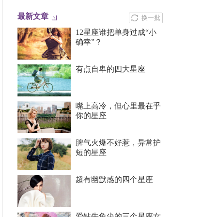
最新文章
换一批
12星座谁把单身过成“小
确幸”？
有点自卑的四大星座
嘴上高冷，但心里最在乎
你的星座
脾气火爆不好惹，异常护
短的星座
超有幽默感的四个星座
爱钻牛角尖的三个星座女