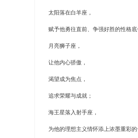
太阳落在白羊座，
赋予他勇往直前、争强好胜的性格底
月亮狮子座，
让他内心骄傲，
渴望成为焦点，
追求荣耀与成就；
海王星落入射手座，
为他的理想主义情怀添上浓墨重彩的