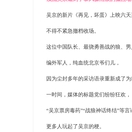
吴京的新片《再见，坏蛋》上映六天票
不得不紧急撤档收场。
这位中国队长、最骁勇善战的狼、男
编外军人，纯血统北京爷们儿，
因为尘封多年的采访语录重新成了为
一时间，媒体的标题党们纷纷狂欢，
“吴京票房毒药”“战狼神话终结”等
更多人玩起了吴京的梗。