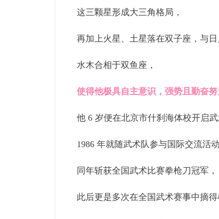
这三颗星形成大三角格局，
再加上火星、土星落在双子座，与日
水木合相于双鱼座，
使得他极具自主意识，强势且勤奋努
他 6 岁便在北京市什刹海体校开启
1986 年就随武术队参与国际交流活
同年斩获全国武术比赛拳枪刀冠军，
此后更是多次在全国武术赛事中摘得