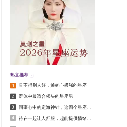
热文推荐
见不得别人好，嫉妒心极强的星座
群体中最适合领头的星座男
同事心中的定海神针，这四个星座凭踏实实力圈粉
待在一起让人舒服，超能提供情绪价值的星座