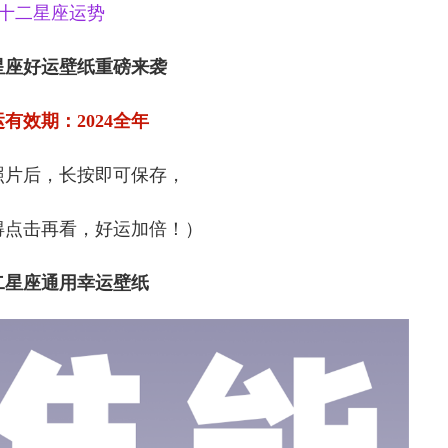
年十二星座运势
星座好运壁纸重磅来袭
有效期：2024全年
照片后，长按即可保存，
得点击再看，好运加倍！）
二星座通用幸运壁纸