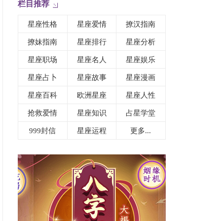
栏目推荐
星座性格
星座爱情
撩汉指南
撩妹指南
星座排行
星座分析
星座职场
星座名人
星座娱乐
星座占卜
星座故事
星座漫画
星座百科
欧洲星座
星座人性
抢救爱情
星座知识
占星学堂
999封信
星座运程
更多...