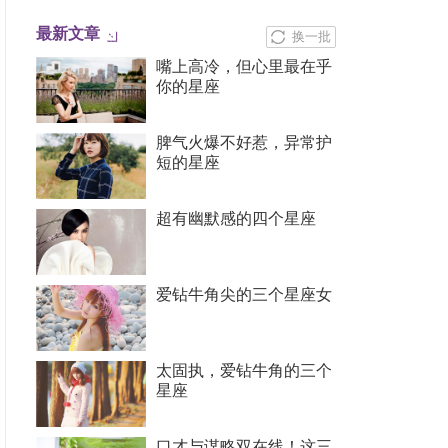
最新文章
换一批
嘴上高冷，但心里最在乎
你的星座
脾气火爆不好惹，异常护
短的星座
超有幽默感的四个星座
爱钻牛角尖的三个星座女
太固执，爱钻牛角的三个
星座
口才与谋略双在线！这三