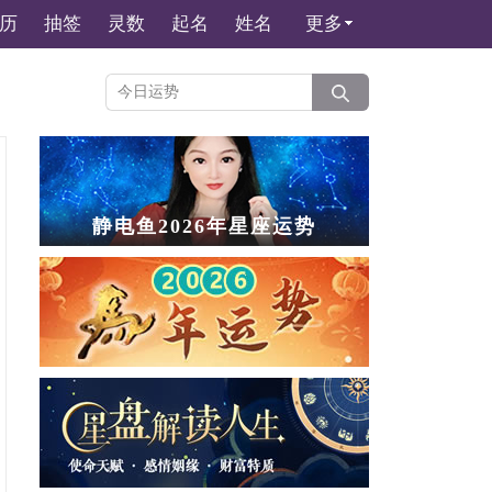
历
抽签
灵数
起名
姓名
更多
静电鱼2026年星座运势