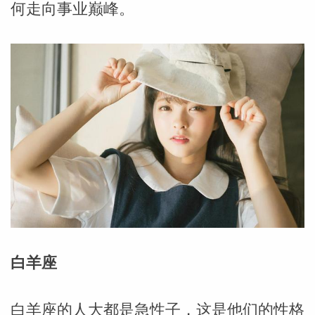
何走向事业巅峰。
白羊座
婆星座
航
白羊座的人大都是急性子，这是他们的性格