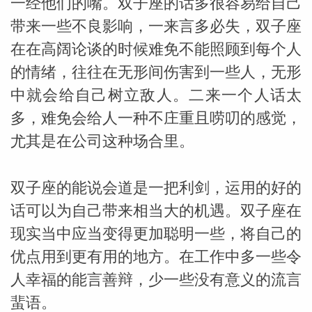
一经他们的嘴。双子座的话多很容易给自己
带来一些不良影响，一来言多必失，双子座
在在高阔论谈的时候难免不能照顾到每个人
的情绪，往往在无形间伤害到一些人，无形
中就会给自己树立敌人。二来一个人话太
多，难免会给人一种不庄重且唠叨的感觉，
尤其是在公司这种场合里。
双子座的能说会道是一把利剑，运用的好的
话可以为自己带来相当大的机遇。双子座在
现实当中应当变得更加聪明一些，将自己的
优点用到更有用的地方。在工作中多一些令
人幸福的能言善辩，少一些没有意义的流言
蜚语。