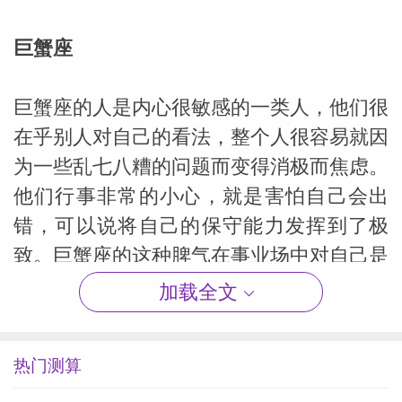
巨蟹座
巨蟹座的人是内心很敏感的一类人，他们很
在乎别人对自己的看法，整个人很容易就因
为一些乱七八糟的问题而变得消极而焦虑。
他们行事非常的小心，就是害怕自己会出
错，可以说将自己的保守能力发挥到了极
致。巨蟹座的这种脾气在事业场中对自己是
非常不利的，人要想走得长远，心胸要更加
加载全文
宽阔，眼光也要更加长远。
热门测算
首先，巨蟹座的认真与仔细是没有问题的，