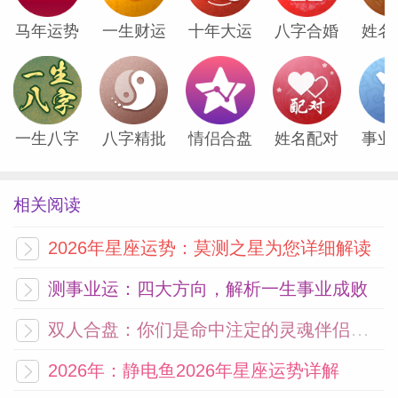
马年运势
一生财运
十年大运
八字合婚
姓名
一生八字
八字精批
情侣合盘
姓名配对
事业
相关阅读
2026年星座运势：莫测之星为您详细解读
测事业运：四大方向，解析一生事业成败
双人合盘：你们是命中注定的灵魂伴侣吗？
2026年：静电鱼2026年星座运势详解