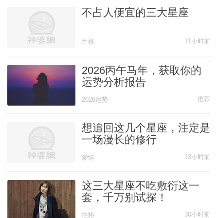
不占人便宜的三大星座
11小时前
性格
2026丙午马年，获取你的
运势分析报告
推荐
2026运势
想追回这几个星座，注定是
一场漫长的修行
13小时前
爱情
这三大星座不吃敷衍这一
套，千万别试探！
30小时前
性格