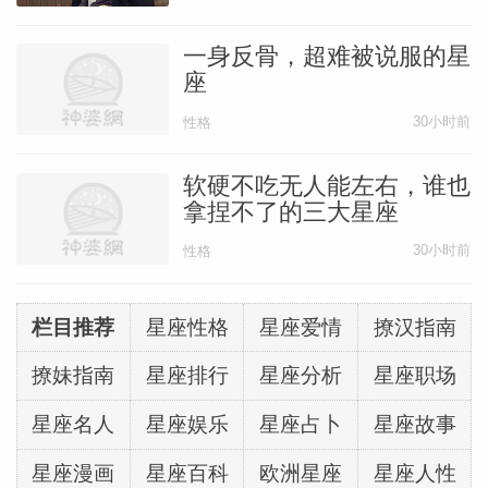
一身反骨，超难被说服的星
座
30小时前
性格
软硬不吃无人能左右，谁也
拿捏不了的三大星座
30小时前
性格
栏目推荐
星座性格
星座爱情
撩汉指南
撩妹指南
星座排行
星座分析
星座职场
星座名人
星座娱乐
星座占卜
星座故事
星座漫画
星座百科
欧洲星座
星座人性