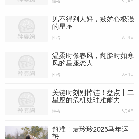
8月4日
性格
见不得别人好，嫉妒心极强
的星座
8月4日
性格
温柔时像春风，翻脸时如寒
风的星座恋人
8月4日
性格
关键时刻别掉链！盘点十二
星座的危机处理难能力
8月4日
性格
超准！麦玲玲2026马年运
势