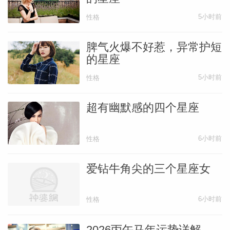
5小时前
性格
脾气火爆不好惹，异常护短
的星座
5小时前
性格
超有幽默感的四个星座
6小时前
性格
爱钻牛角尖的三个星座女
6小时前
性格
2026丙午马年运势详解，