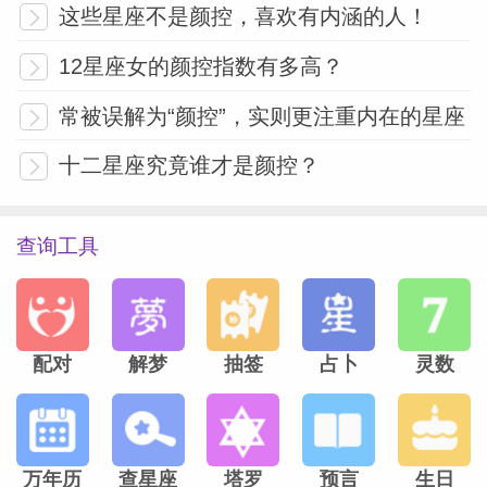
这些星座不是颜控，喜欢有内涵的人！
12星座女的颜控指数有多高？
常被误解为“颜控”，实则更注重内在的星座
十二星座究竟谁才是颜控？
查询工具
配对
解梦
抽签
占卜
灵数
万年历
查星座
塔罗
预言
生日