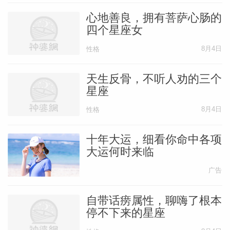
心地善良，拥有菩萨心肠的
四个星座女
8月4日
性格
天生反骨，不听人劝的三个
星座
8月4日
性格
十年大运，细看你命中各项
大运何时来临
广告
自带话痨属性，聊嗨了根本
停不下来的星座