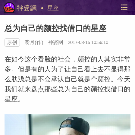
星座
总为自己的颜控找借口的星座
原创
袭月(作)
神婆网
2017-08-15 10:56:10
在如今这个看脸的社会，颜控的人其实非常
多。但是有的人为了让自己看上去不显得那
么肤浅总是不会承认自己就是个颜控。今天
美国神
站内导
我们就来盘点那些总为自己的颜控找借口的
星座。