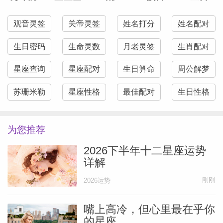
观音灵签
关帝灵签
姓名打分
姓名配对
生日密码
生命灵数
月老灵签
生肖配对
星座查询
星座配对
生日算命
周公解梦
苏珊米勒
星座性格
最佳配对
生日性格
为您推荐
2026下半年十二星座运势
详解
刚刚
2026运势
嘴上高冷，但心里最在乎你
的星座