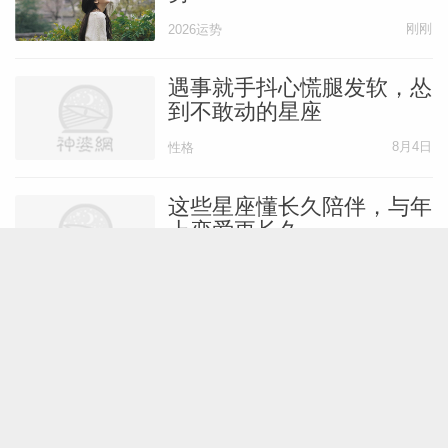
刚刚
2026运势
遇事就手抖心慌腿发软，怂
到不敢动的星座
8月4日
性格
这些星座懂长久陪伴，与年
上恋爱更长久
8月4日
爱情
小事也会吃醋的星座女，太
在意关系里的安全感
8月4日
爱情
做事最慢条斯理的星座