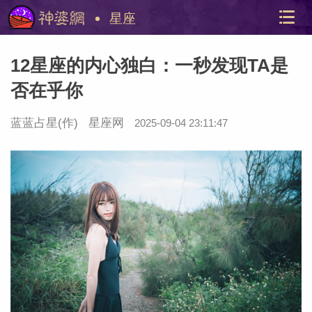
星座
12星座的内心独白：一秒发现TA是
否在乎你
蓝蓝占星
(作)
星座网
2025-09-04 23:11:47
美国神
站内导