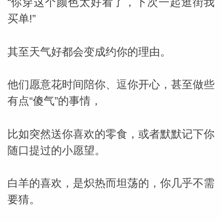
“你穿这个颜色太好看了，下次一起逛街我
买单!”
其至天气好都会变成约你的理由。
他们愿意花时间陪你、逗你开心，甚至做些
有点“傻气”的事情，
比如突然送你喜欢的零食，或者默默记下你
随口提过的小愿望。
白羊的喜欢，是炽热而坦荡的，你几乎不需
要猜。