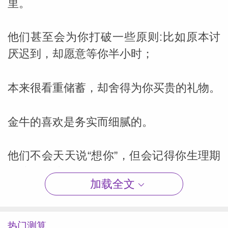
里。
他们甚至会为你打破一些原则:比如原本讨
厌迟到，却愿意等你半小时；
本来很看重储蓄，却舍得为你买贵的礼物。
金牛的喜欢是务实而细腻的。
他们不会天天说“想你”，但会记得你生理期
不让你喝冰的;
加载全文
不会动不动送花，但会在你加班时给你点一
份热乎乎的饭。
热门测算