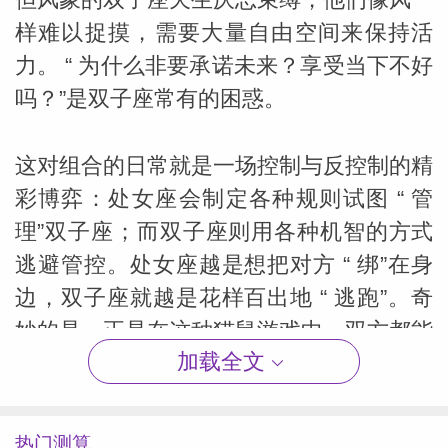
样难以捉摸，需要大量自由空间来保持活
力。 “ 为什么非要承诺未来？享受当下不好
吗？”是双子座常有的困惑。
这对组合的日常就是一场控制与反控制的精
彩博弈：处女座会制定各种规则试图 “ 管
理”双子座；而双子座则用各种机智的方式
逃避管控。处女座越是想把对方 “ 绑”在身
边，双子座就越是花样百出地 “ 逃跑”。奇
妙的是，正是在这种猫鼠游戏中，双方都能
加载全文
感受到强烈的存在感—— “ 能让我如此费心
的人，一定很重要”。
热门测算