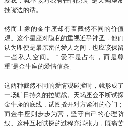
爱我，就不该对我有任何隐瞒”是天蝎座常
挂嘴边的话。
然而土象的金牛座却有着截然不同的价值
观。这个星座对隐私的重视近乎神圣，他们
认为即便是最亲密的爱人之间，也应该保留
一些私人空间。 “ 爱不是占有，而是尊
重”是金牛座的爱情信条。
这两种截然不同的爱情观碰撞时，就形成了
一场旷日持久的拉锯战。天蝎座会不断试探
金牛座的底线，试图撬开对方紧闭的心门；
而金牛座则步步为营，坚守自己的心理防
线。这种互相试探的过程充满张力，既痛苦