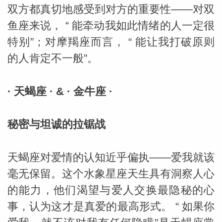
双方都真切地感受到对方的重要性——对双
网
鱼座来说， “ 能牵动我如此情绪的人一定很
特别”；对摩羯座而言， “ 能让我打破原则
的人肯定不一般”。
· 天蝎座 · & · 金牛座 ·
秘密与坦诚的拉锯战
天蝎座对爱情的认知近乎偏执——爱我就该
毫无保留。这个水象星座天生具有洞察人心
的能力，他们渴望与爱人交换最隐秘的心
事，认为这才是真爱的最高形式。 “ 如果你