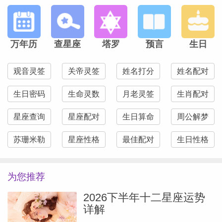
万年历
查星座
塔罗
预言
生日
观音灵签
关帝灵签
姓名打分
姓名配对
生日密码
生命灵数
月老灵签
生肖配对
星座查询
星座配对
生日算命
周公解梦
苏珊米勒
星座性格
最佳配对
生日性格
为您推荐
2026下半年十二星座运势
详解