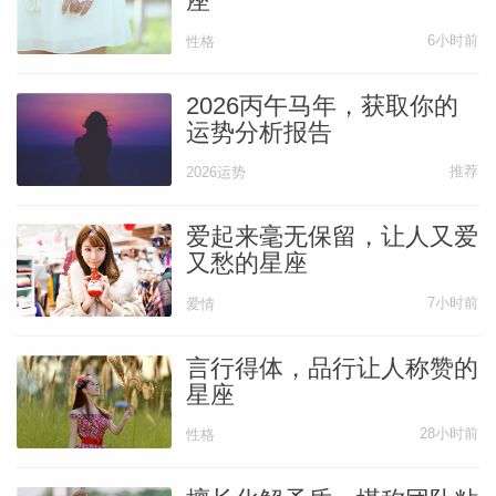
座
6小时前
性格
2026丙午马年，获取你的
运势分析报告
推荐
2026运势
爱起来毫无保留，让人又爱
又愁的星座
7小时前
爱情
言行得体，品行让人称赞的
星座
28小时前
性格