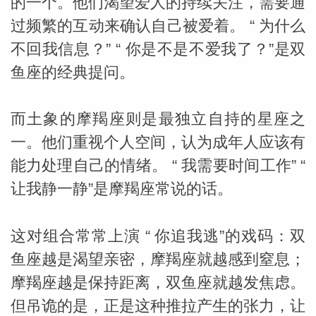
的一个。他们渴望爱人的持续关注，需要通
过频繁的互动来确认自己被爱着。 “ 为什么
不回我信息？” “ 你是不是不爱我了？”是双
鱼座的经典提问。
而土象的摩羯座则是最独立自持的星座之
一。他们重视个人空间，认为成年人应该有
能力处理自己的情绪。 “ 我需要时间工作” “
让我静一静”是摩羯座常说的话。
这对组合常常上演 “ 你追我逃”的戏码：双
鱼座越是渴望亲密，摩羯座就越感到窒息；
摩羯座越是保持距离，双鱼座就越发焦虑。
但吊诡的是，正是这种推拉产生的张力，让