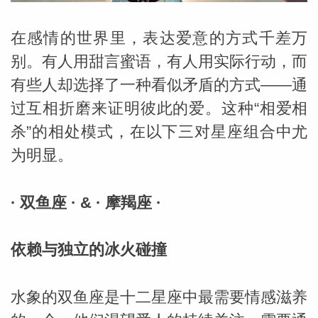
在感情的世界里，表达爱意的方式千差万
别。有人用甜言蜜语，有人用实际行动，而
有些人却选择了一种看似矛盾的方式——通
过互相折磨来证明彼此的爱。这种“相爱相
杀”的相处模式，在以下三对星座组合中尤
为明显。
· 双鱼座 · & · 摩羯座 ·
依赖与独立的冰火碰撞
婆星座
航
水象的双鱼座是十二星座中最需要情感滋养