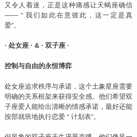
又令人着迷，正是这种痛感让天蝎座确信
—— “ 我们如此在意彼此，这一定是真
爱”。
· 处女座 · & · 双子座 ·
控制与自由的永恒博弈
处女座追求秩序与承诺，这个土象星座需要
明确的关系框架来获得安全感。他们希望双
子座爱人能给出清晰的情感承诺，最好还能
按部就班地执行恋爱 “ 计划表”。
但风象的双子座天生厌恶束缚，他们像风一