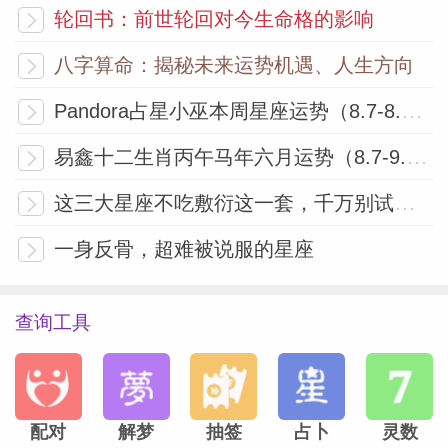
轮回书：前世轮回对今生命格的影响
八字算命：揭秘未来运势机遇、人生方向
Pandora占星小巫本周星座运势（8.7-8.13）
易鑫十二生肖丙午马年六月运势（8.7-9.6）
这三大星座不吃敷衍这一套，千万别试探！
一身反骨，超难被说服的星座
查询工具
配对
解梦
抽签
占卜
灵数