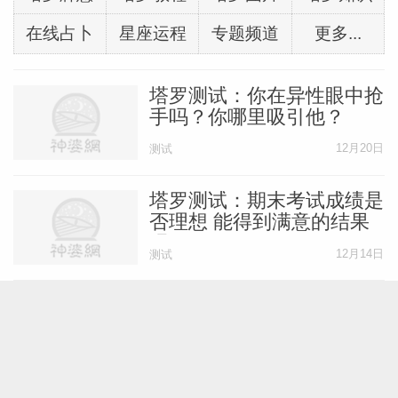
在线占卜
星座运程
专题频道
更多...
塔罗测试：你在异性眼中抢
手吗？你哪里吸引他？
12月20日
测试
塔罗测试：期末考试成绩是
否理想 能得到满意的结果
吗
12月14日
测试
塔罗测试：你的人生与未来
方向如何？
12月11日
测试