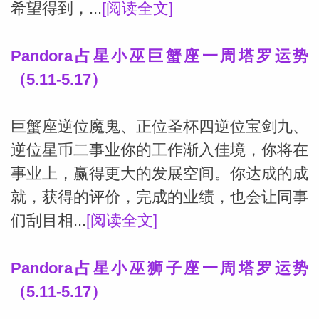
希望得到，...
[阅读全文]
网
Pandora占星小巫巨蟹座一周塔罗运势
（5.11-5.17）
巨蟹座逆位魔鬼、正位圣杯四逆位宝剑九、
逆位星币二事业你的工作渐入佳境，你将在
事业上，赢得更大的发展空间。你达成的成
就，获得的评价，完成的业绩，也会让同事
们刮目相...
[阅读全文]
Pandora占星小巫狮子座一周塔罗运势
（5.11-5.17）