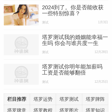
2024到了。你是否能收获
一些特别惊喜？
1月3日
测试
塔罗测试我的婚姻能幸福一
生吗 你会与谁共度一生
12月28日
测试
塔罗测试你明年能加薪吗
工资是否能够翻倍
12月25日
测试
栏目推荐
塔罗运势
塔罗测试
塔罗牌阵
塔罗牌意
塔罗教程
塔罗图片
塔罗知识