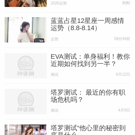
刚刚
2026运势
蓝蓝占星12星座一周感情
运势（8.8-8.14）
59分钟前
运势
EVA测试：单身福利！教你
近期如何找到另一半？
6月12日
测试
塔罗测试： 最近的你有职
场危机吗？
4月9日
测试
塔罗测试“他心里的秘密到