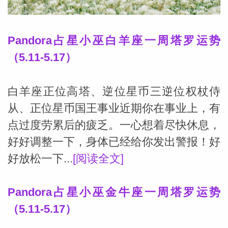
Pandora占星小巫白羊座一周塔罗运势
（5.11-5.17）
白羊座正位高塔、逆位星币三逆位权杖侍
从、正位星币国王事业近期你在事业上，有
点过度劳累后的疲乏。一心想着尽快休息，
好好调整一下，身体已经给你发出警报！好
好放松一下...
[阅读全文]
Pandora占星小巫金牛座一周塔罗运势
婆星座
航
（5.11-5.17）