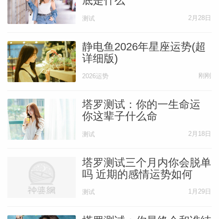
底是什么
2月28日
测试
静电鱼2026年星座运势(超
详细版)
刚刚
2026运势
塔罗测试：你的一生命运
你这辈子什么命
2月18日
测试
塔罗测试三个月内你会脱单
吗 近期的感情运势如何
1月29日
测试