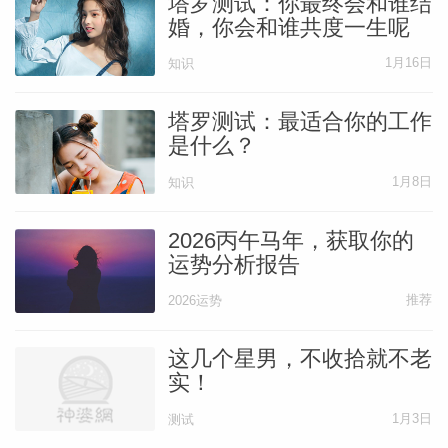
塔罗测试：你最终会和谁结
婚，你会和谁共度一生呢
1月16日
知识
塔罗测试：最适合你的工作
是什么？
1月8日
知识
2026丙午马年，获取你的
运势分析报告
推荐
2026运势
这几个星男，不收拾就不老
实！
1月3日
测试