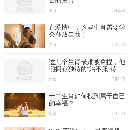
7月25日
爱情
在爱情中，这些生肖需要学
会释放自我！
7月25日
爱情
这几个生肖最难被拿捏，他
们拥有独特的“治不服”特
质！
7月24日
性格
十二生肖如何找到属于自己
的幸福？
7月23日
综合