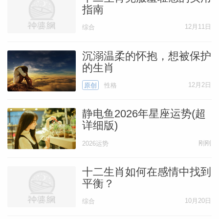
指南
12月11日
综合
沉溺温柔的怀抱，想被保护
的生肖
12月2日
原创
性格
静电鱼2026年星座运势(超
详细版)
刚刚
2026运势
十二生肖如何在感情中找到
平衡？
10月20日
综合