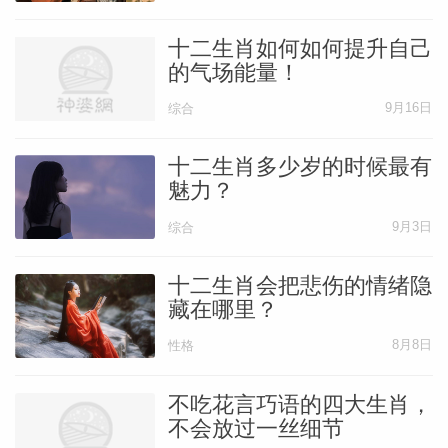
十二生肖如何如何提升自己
的气场能量！
9月16日
综合
十二生肖多少岁的时候最有
魅力？
9月3日
综合
十二生肖会把悲伤的情绪隐
藏在哪里？
8月8日
性格
不吃花言巧语的四大生肖，
不会放过一丝细节