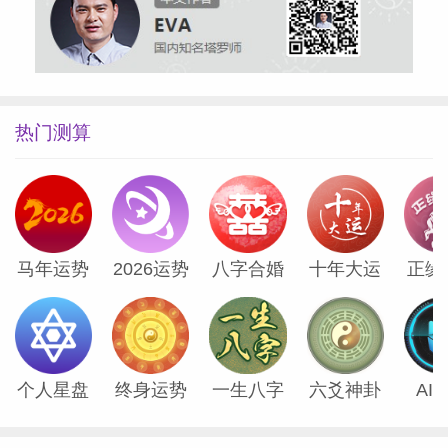
热门测算
马年运势
2026运势
八字合婚
十年大运
正缘
个人星盘
终身运势
一生八字
六爻神卦
AI