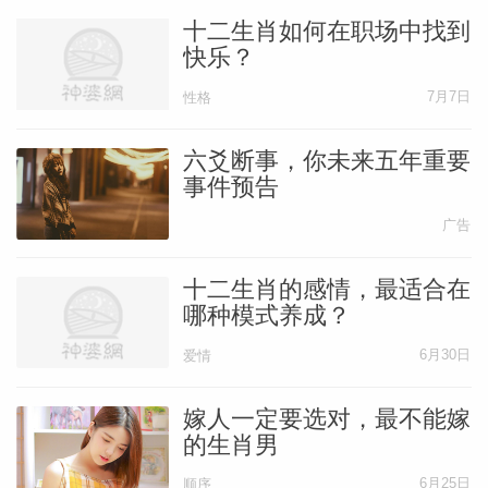
十二生肖如何在职场中找到
快乐？
7月7日
性格
六爻断事，你未来五年重要
事件预告
广告
十二生肖的感情，最适合在
哪种模式养成？
6月30日
爱情
嫁人一定要选对，最不能嫁
的生肖男
6月25日
顺序