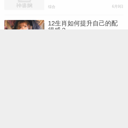
6月9日
综合
12生肖如何提升自己的配
得感？
6月6日
综合
十二生肖如何更好地悦纳自
己？
5月23日
性格
嘴硬心软！这些生肖男的爱
藏得太深！
5月7日
综合
六爻断事，你未来五年重要