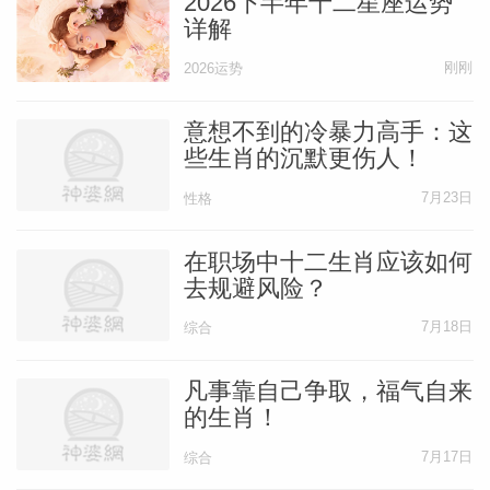
2026下半年十二星座运势
详解
刚刚
2026运势
意想不到的冷暴力高手：这
些生肖的沉默更伤人！
7月23日
性格
在职场中十二生肖应该如何
去规避风险？
7月18日
综合
凡事靠自己争取，福气自来
的生肖！
7月17日
综合