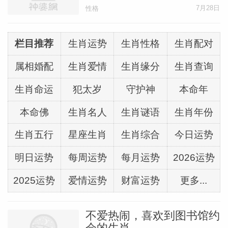
7月28日
性格
栏目推荐
生肖运势
生肖性格
生肖配对
属相婚配
生肖爱情
生肖缘分
生肖查询
生肖命运
犯太岁
守护神
本命年
本命佛
生肖名人
生肖谜语
生肖年份
生肖五行
星座生肖
生肖综合
今日运势
明日运势
每周运势
每月运势
2026运势
2025运势
爱情运势
财富运势
更多...
不爱热闹，喜欢到图书馆约
会的生肖