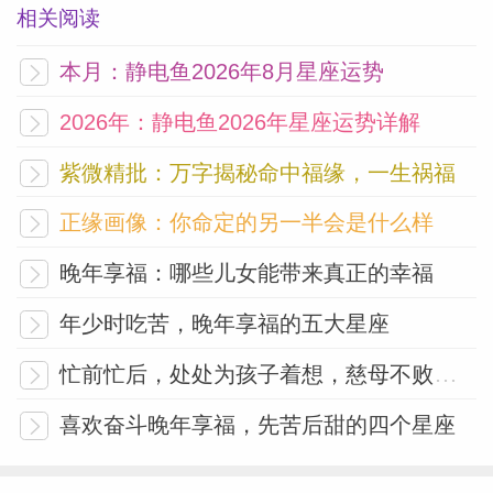
相关阅读
本月：静电鱼2026年8月星座运势
2026年：静电鱼2026年星座运势详解
紫微精批：万字揭秘命中福缘，一生祸福
正缘画像：你命定的另一半会是什么样
晚年享福：哪些儿女能带来真正的幸福
年少时吃苦，晚年享福的五大星座
忙前忙后，处处为孩子着想，慈母不败儿，晚年享福的三大星座女
喜欢奋斗晚年享福，先苦后甜的四个星座