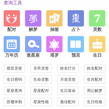
查询工具
配对
解梦
抽签
占卜
灵数
万年历
查星座
塔罗
预言
生日
观音灵签
关帝灵签
姓名打分
姓名配对
生日密码
生命灵数
月老灵签
生肖配对
星座查询
星座配对
生日算命
周公解梦
苏珊米勒
星座性格
最佳配对
生日性格