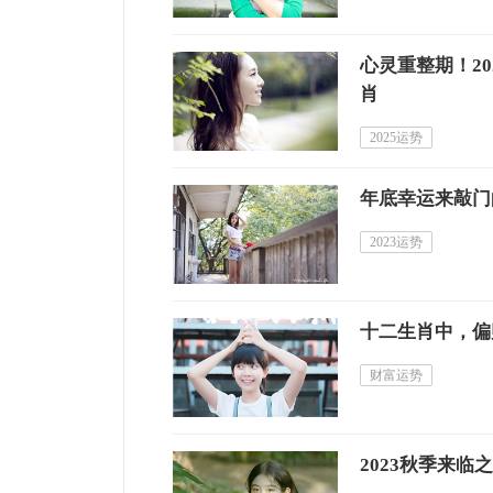
心灵重整期！2
肖
2025运势
年底幸运来敲门
2023运势
十二生肖中，偏
财富运势
2023秋季来