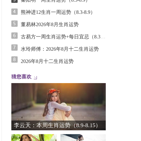
熊神进12生肖一周运势（8.3-8.9）
董易林2026年8月生肖运势
古易方一周生肖运势+每日宜忌（8.3-8.9）
水玲师傅：2026年8月十二生肖运势
2026年8月十二生肖运势
猜您喜欢
李云天：本周生肖运势（8.9-8.15）