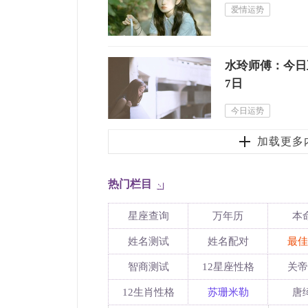
爱情运势
水玲师傅：今日五
7日
今日运势
加载更多
热门栏目
星座查询
万年历
本
姓名测试
姓名配对
最佳
智商测试
12星座性格
关帝
12生肖性格
苏珊米勒
唐