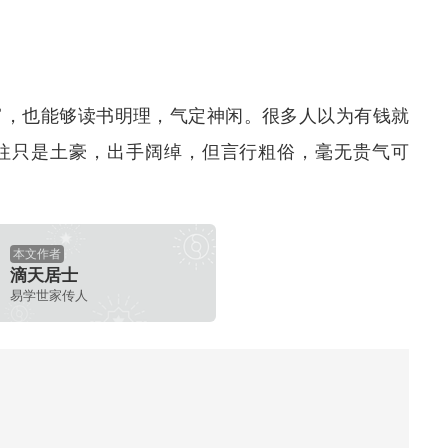
富，也能够读书明理，气定神闲。很多人以为有钱就
往只是土豪，出手阔绰，但言行粗俗，毫无贵气可
本文作者
滴天居士
易学世家传人