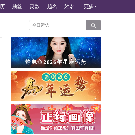
历
抽签
灵数
起名
姓名
更多
静电鱼2026年星座运势