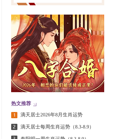
热文推荐
滴天居士2026年8月生肖运势
滴天居士每周生肖运势（8.3-8.9）
秦阳明一周生肖运势（8.3-8.9）