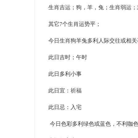
生肖吉运；狗，羊，兔；生肖弱运；
其它7个生肖运势平；
今日生肖狗羊兔多利人际交往或相
此日吉时；午时
此日多利小事
此日宜：祈福
此日忌：入宅
今日色彩多利绿色或蓝色，不利咖