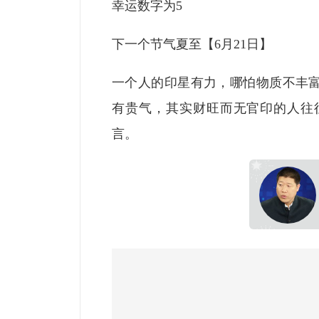
幸运数字为5
下一个节气夏至【6月21日】
一个人的印星有力，哪怕物质不丰
有贵气，其实财旺而无官印的人往
言。