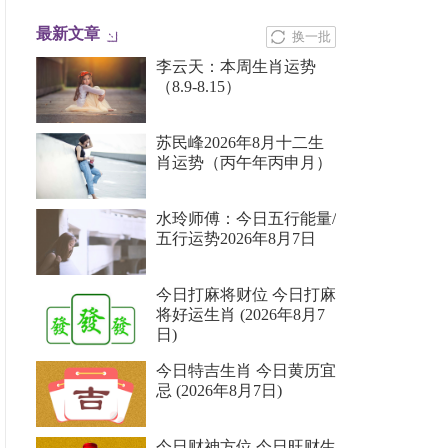
最新文章
换一批
李云天：本周生肖运势
（8.9-8.15）
苏民峰2026年8月十二生
肖运势（丙午年丙申月）
水玲师傅：今日五行能量/
五行运势2026年8月7日
今日打麻将财位 今日打麻
将好运生肖 (2026年8月7
日)
今日特吉生肖 今日黄历宜
忌 (2026年8月7日)
今日财神方位 今日旺财生