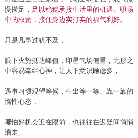
慢攒足，
足以稳稳承接生活里的机遇、职场
中的权责，接住身边实打实的福气利好。
只是凡事过犹不及，
眼下火势抵达峰值，印星气场偏重，无形之
中容易牵绊心神，让人下意识顾虑多，
遇事习惯观望等候，生出等一等、靠一靠的
惰性心态，
哪怕好机会近在眼前，也往往在迟疑间悄悄
溜走。