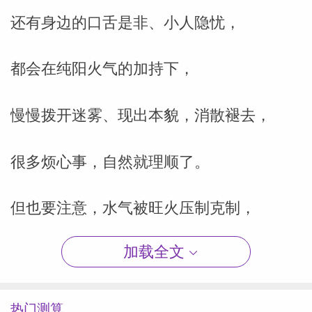
还有身边的口舌是非、小人隐忧，
都会在纯阳火气的加持下，
慢慢拨开迷雾、现出本貌，消散褪去，
很多烦心事，自然就理顺了。
但也要注意，水气被旺火压制克制，
加载全文
难免会让财运、心绪、细腻思考之力稍稍受
点影响。
热门测算