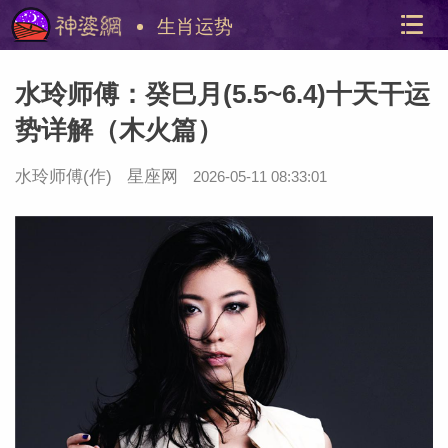
生肖运势
水玲师傅：癸巳月(5.5~6.4)十天干运
势详解（木火篇）
水玲师傅
(作)
星座网
2026-05-11 08:33:01
美国神
站内导