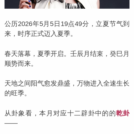
公历2026年5月5日19点49分，立夏节气到
来，时序正式迈入夏季。
春天落幕，夏季开启。壬辰月结束，癸巳月
顺势而来。
天地之间阳气愈发鼎盛，万物进入全速生长
的旺季。
从卦象看，本月对应十二辟卦中的的
乾卦
婆星座
航
——