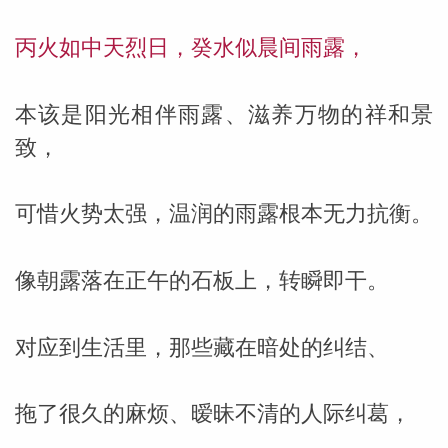
丙火如中天烈日，癸水似晨间雨露，
本该是阳光相伴雨露、滋养万物的祥和景
致，
可惜火势太强，温润的雨露根本无力抗衡。
像朝露落在正午的石板上，转瞬即干。
对应到生活里，那些藏在暗处的纠结、
拖了很久的麻烦、暧昧不清的人际纠葛，