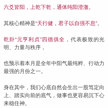
六爻皆阳，上乾下乾，通体纯阳澄澈。
其核心精神是
“天行健，君子以自强不息”
。
乾卦“元亨利贞”四德俱全
，代表极致的光
明、力量与秩序，
也预示着本月是全年中阳气最纯粹、行动力
最强的月份之一。
身在其中，我们心底自然会生出一股笃定向
上、踏实向前的底气，做事也更容易沉下心
来稳住神。