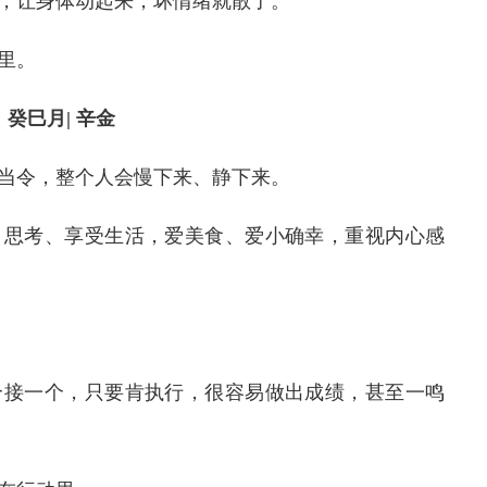
，让身体动起来，坏情绪就散了。
里。
癸巳月| 辛金
当令，整个人会慢下来、静下来。
、思考、享受生活，爱美食、爱小确幸，重视内心感
个接一个，只要肯执行，很容易做出成绩，甚至一鸣