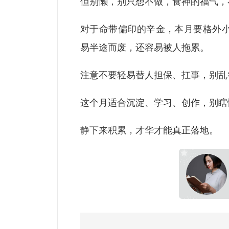
但别懒，别只想不做，食神的福气，
对于命带偏印的辛金，本月要格外
易半途而废，还容易被人拖累。
注意不要轻易替人担保、扛事，别乱
这个月适合沉淀、学习、创作，别瞎
静下来积累，才华才能真正落地。