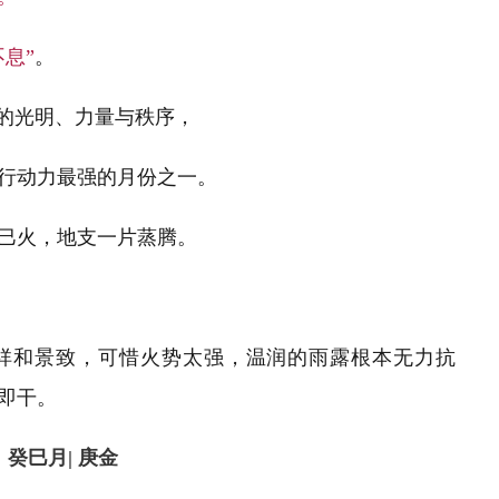
息”
。
的光明、力量与秩序，
行动力最强的月份之一。
巳火，地支一片蒸腾。
祥和景致，可惜火势太强，温润的雨露根本无力抗
即干。
癸巳月| 庚金