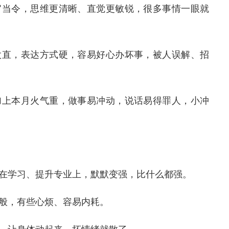
官当令，思维更清晰、直觉更敏锐，很多事情一眼就
太直，表达方式硬，容易好心办坏事，被人误解、招
加上本月火气重，做事易冲动，说话易得罪人，小冲
在学习、提升专业上，默默变强，比什么都强。
般，有些心烦、容易内耗。