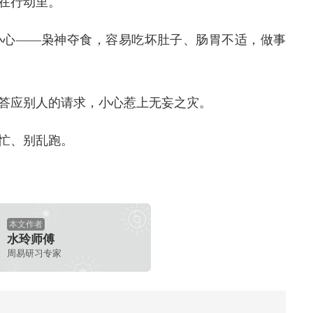
在行动里。
小心——枭神夺食，容易吃坏肚子、肠胃不适，做事
答应别人的请求，小心惹上无妄之灾。
忙、别乱跑。
本文作者
水玲师傅
周易研习专家