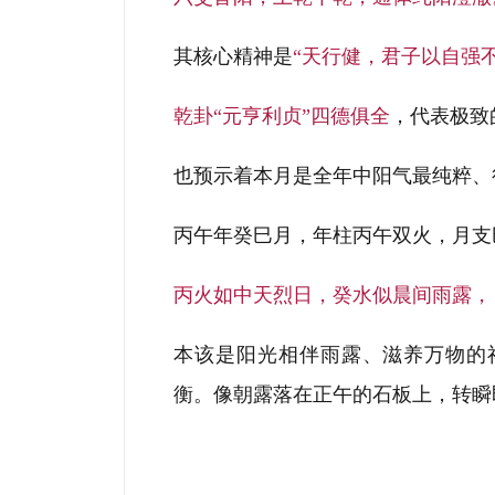
其核心精神是
“天行健，君子以自强不
乾卦“元亨利贞”四德俱全
，代表极致
也预示着本月是全年中阳气最纯粹、
丙午年癸巳月，年柱丙午双火，月支
丙火如中天烈日，癸水似晨间雨露，
本该是阳光相伴雨露、滋养万物的
衡。像朝露落在正午的石板上，转瞬