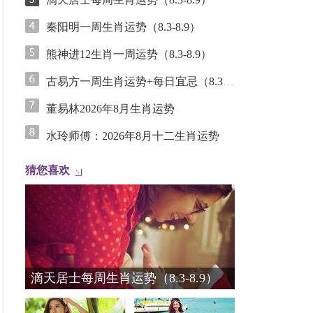
秦阳明一周生肖运势（8.3-8.9）
熊神进12生肖一周运势（8.3-8.9）
古易方一周生肖运势+每日宜忌（8.3-8.9）
董易林2026年8月生肖运势
水玲师傅：2026年8月十二生肖运势
猜您喜欢
滴天居士每周生肖运势（8.3-8.9）