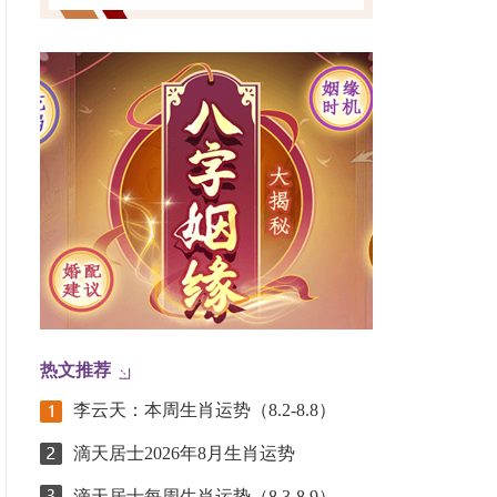
热文推荐
李云天：本周生肖运势（8.2-8.8）
滴天居士2026年8月生肖运势
滴天居士每周生肖运势（8.3-8.9）