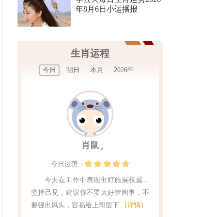
年8月6日小运播报
生肖运程
今日
明日
本月
2026年
肖鼠
今日
运势：
今天在工作中表现出好施展权威，
坚持己见，建议你不要太好管闲事，不
要强出风头，容易给上司留下...
[详情]