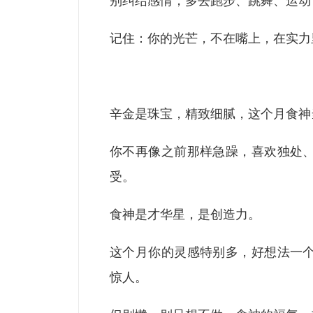
别纠结感情，多去跑步、跳舞、运动
记住：你的光芒，不在嘴上，在实力
辛金是珠宝，精致细腻，这个月食神
你不再像之前那样急躁，喜欢独处
受。
食神是才华星，是创造力。
这个月你的灵感特别多，好想法一
惊人。