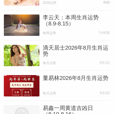
刚刚
2026运势
李云天：本周生肖运势
（8.9-8.15）
7小时前
每周运势
滴天居士2026年8月生肖运
势
8月1日
每月运势
董易林2026年8月生肖运势
8月3日
每月运势
易鑫一周黄道吉凶日