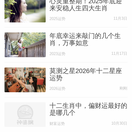
心灵重整期！2025年底迎
来安稳人生四大生肖
11月3日
2025运势
年底幸运来敲门的几个生
肖，万事如意
11月17日
2023运势
莫测之星2026年十二星座
运势
刚刚
2026运势
十二生肖中，偏财运最好的
是哪几个
10月30日
财富运势