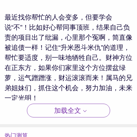
最近找你帮忙的人会变多，但要学会
说“不”！比如好心帮同事顶班，结果自己负
责的项目出了纰漏，心里那个冤啊，简直像
被追债一样！记住“升米恩斗米仇”的道理，
帮忙要适度，别一味地牺牲自己。财神方位
在正东方，如果你们家里这个方位摆盆绿
萝，运气蹭蹭涨，财运滚滚而来！属马的兄
弟姐妹们，抓住这个机会，努力加油，未来
一定光明！
加载全文
生肖鸡
热门测算