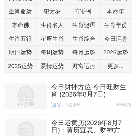
生肖命运
犯太岁
守护神
本命年
本命佛
生肖名人
生肖谜语
生肖年份
生肖五行
星座生肖
生肖综合
今日运势
明日运势
每周运势
每月运势
2026运势
2025运势
爱情运势
财富运势
更多...
今日财神方位 今日旺财生
肖 (2026年8月7日)
16小时前
原创
今日运势
今日老黄历(2026年8月7
日)：黄历宜忌、财神方