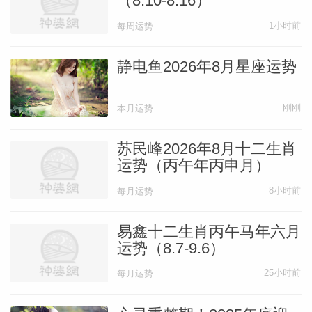
（8.10-8.16）
1小时前
每周运势
静电鱼2026年8月星座运势
刚刚
本月运势
苏民峰2026年8月十二生肖
运势（丙午年丙申月）
8小时前
每月运势
易鑫十二生肖丙午马年六月
运势（8.7-9.6）
25小时前
每月运势