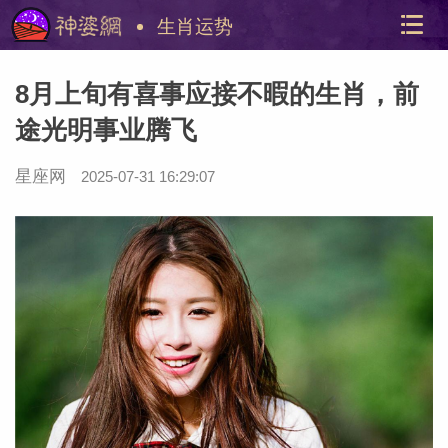
生肖运势
8月上旬有喜事应接不暇的生肖，前
途光明事业腾飞
星座网
2025-07-31 16:29:07
美国神
站内导