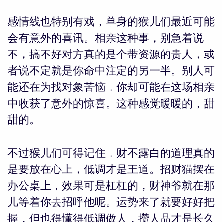
感情线也特别有戏，单身的猴儿们最近可能
网
会有意外的喜讯。相亲这种事，别急着说
不，搞不好对方真的是个带资源的贵人，或
者说不定就是你命中注定的另一半。别人可
能还在为找对象苦恼，你却可能在这场相亲
中收获了意外的惊喜。这种感觉暖暖的，甜
甜的。
不过猴儿们可得记住，财不露白的道理真的
是要放在心上，低调才是王道。招财猫摆在
办公桌上，效果可是杠杠的，财神爷就在那
儿等着你去招呼他呢。运势来了就要好好把
握，但也得懂得低调做人，攒人品才是长久