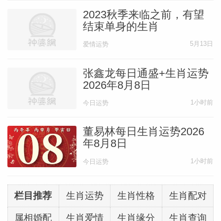
2023秋季来临之前，有望
结束单身的生肖
5月13日
爱情运势
张鑫龙每日通盛+生肖运势
2026年8月8日
1小时前
今日运势
董易林每日生肖运势2026
年8月8日
1小时前
今日运势
栏目推荐
生肖运势
生肖性格
生肖配对
属相婚配
生肖爱情
生肖缘分
生肖查询