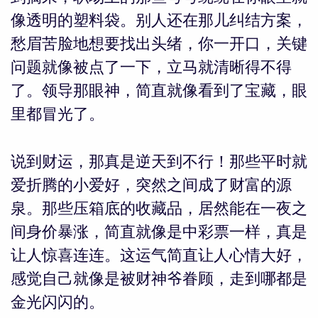
像透明的塑料袋。别人还在那儿纠结方案，
愁眉苦脸地想要找出头绪，你一开口，关键
问题就像被点了一下，立马就清晰得不得
了。领导那眼神，简直就像看到了宝藏，眼
里都冒光了。
说到财运，那真是逆天到不行！那些平时就
爱折腾的小爱好，突然之间成了财富的源
泉。那些压箱底的收藏品，居然能在一夜之
间身价暴涨，简直就像是中彩票一样，真是
让人惊喜连连。这运气简直让人心情大好，
感觉自己就像是被财神爷眷顾，走到哪都是
金光闪闪的。