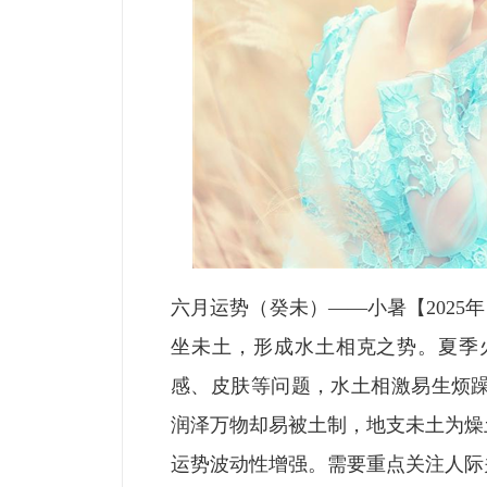
六月运势（癸未）——小暑【2025年
坐未土，形成水土相克之势。夏季
感、皮肤等问题，水土相激易生烦
润泽万物却易被土制，地支未土为燥
运势波动性增强。需要重点关注人际