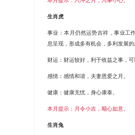
本月提示：六冲之月，凡事小心。
生肖虎
事业：本月仍然运势吉祥，事业工
息呈现，形成多有机会，多利发展的
财运：财运较好，利于收益之事，可
感情：感情和谐，夫妻恩爱之月。
健康：健康无忧，身心康泰。
本月提示：月令小吉，顺心如意。
生肖兔