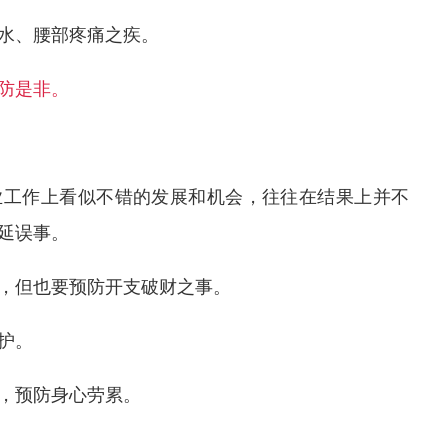
水、腰部疼痛之疾。
防是非。
业工作上看似不错的发展和机会，往往在结果上并不
延误事。
，但也要预防开支破财之事。
护。
，预防身心劳累。