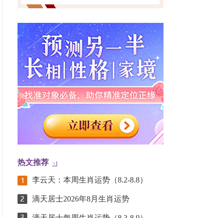
热文推荐
李云天：本周生肖运势（8.2-8.8）
滴天居士2026年8月生肖运势
滴天居士每周生肖运势（8.3-8.9）