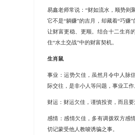
易鑫老师常说：“财如流水，顺势则
它不是“躺赚”的吉月，却藏着“巧赚
让财富更稳、更顺。结合十二生肖
住“水土交战”中的财富契机。
生肖鼠
事业：运势欠佳，虽然月令中人脉
际交往，是非小人等问题，事业工作
财运：财运欠佳，谨慎投资，而且要
感情：感情欠佳，多有调拨双方感
切记蒙受他人教唆诱骗之事。