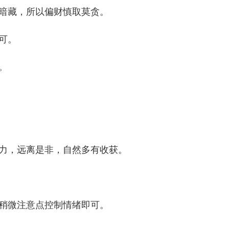
暗藏，所以偏财慎取莫贪。
可。
。
力，远离是非，自然多有收获。
稍微注意点控制情绪即可。