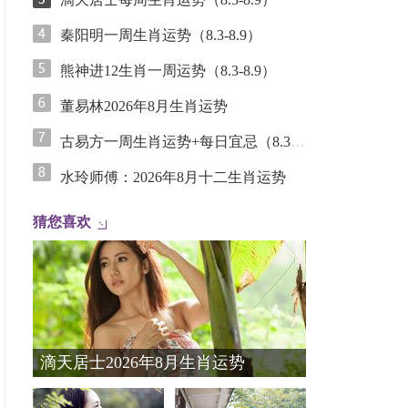
秦阳明一周生肖运势（8.3-8.9）
熊神进12生肖一周运势（8.3-8.9）
董易林2026年8月生肖运势
古易方一周生肖运势+每日宜忌（8.3-8.9）
水玲师傅：2026年8月十二生肖运势
猜您喜欢
滴天居士2026年8月生肖运势