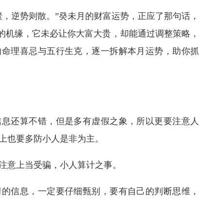
聚，逆势则散。”癸未月的财富运势，正应了那句话，
”的机缘，它未必让你大富大贵，却能通过调整策略，
的命理喜忌与五行生克，逐一拆解本月运势，助你抓
信息还算不错，但是多有虚假之象，所以更要注意人
上也要多防小人是非为主。
注意上当受骗，小人算计之事。
情的信息，一定要仔细甄别，要有自己的判断思维，