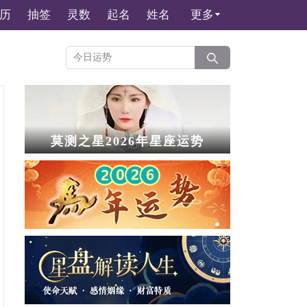
历
抽签
灵数
起名
姓名
更多
莫测之星2026年星座运势