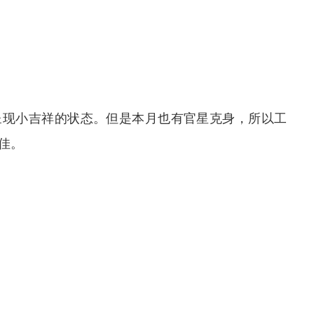
呈现小吉祥的状态。但是本月也有官星克身，所以工
佳。