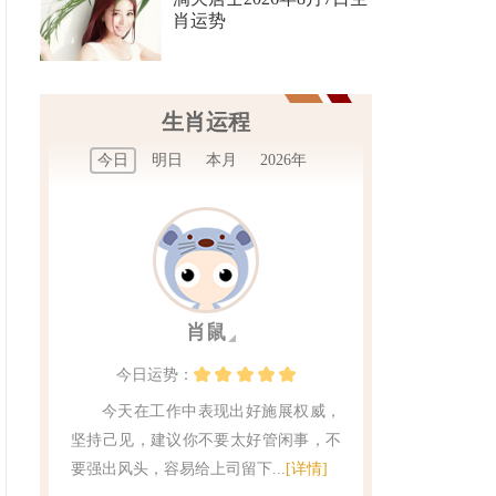
肖运势
生肖运程
今日
明日
本月
2026年
肖鼠
今日
运势：
今天在工作中表现出好施展权威，
坚持己见，建议你不要太好管闲事，不
要强出风头，容易给上司留下...
[详情]