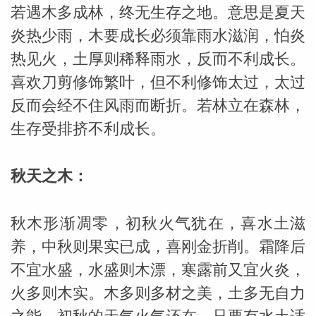
若遇木多成林，终无生存之地。意思是夏天
网
炎热少雨，木要成长必须靠雨水滋润，怕炎
热见火，土厚则稀释雨水，反而不利成长。
喜欢刀剪修饰繁叶，但不利修饰太过，太过
反而会经不住风雨而断折。若林立在森林，
生存受排挤不利成长。
秋天之木：
秋木形渐凋零，初秋火气犹在，喜水土滋
养，中秋则果实已成，喜刚金折削。霜降后
不宜水盛，水盛则木漂，寒露前又宜火炎，
火多则木实。木多则多材之美，土多无自力