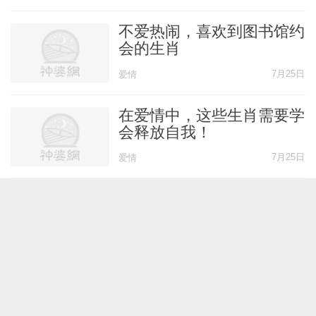
不爱热闹，喜欢到图书馆约
会的生肖
7月25日
爱情
在爱情中，这些生肖需要学
会释放自我！
7月25日
爱情
这几个生肖最难被拿捏，他
们拥有独特的“治不服”特
质！
7月24日
性格
十二生肖如何找到属于自己
的幸福？