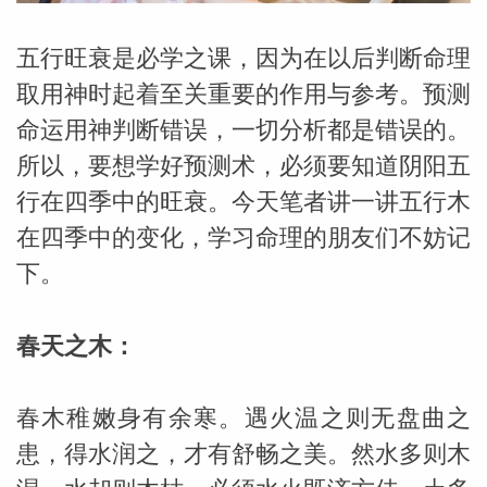
五行旺衰是必学之课，因为在以后判断命理
取用神时起着至关重要的作用与参考。预测
命运用神判断错误，一切分析都是错误的。
所以，要想学好预测术，必须要知道阴阳五
行在四季中的旺衰。今天笔者讲一讲五行木
在四季中的变化，学习命理的朋友们不妨记
下。
春天之木：
春木稚嫩身有余寒。遇火温之则无盘曲之
婆星座
航
患，得水润之，才有舒畅之美。然水多则木