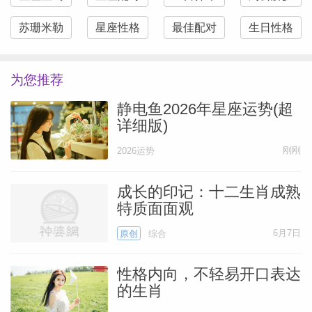
苏珊米勒
星座性格
最佳配对
生日性格
为您推荐
静电鱼2026年星座运势(超
详细版)
刚刚
2026运势
成长的印记：十二生肖成熟
特质面面观
6月7日
原创
综合
性格内向，不轻易开口表达
的生肖