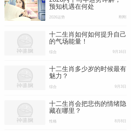
预知机遇在何处
刚刚
2026运势
十二生肖如何如何提升自己
的气场能量！
9月16日
综合
十二生肖多少岁的时候最有
魅力？
9月3日
综合
十二生肖会把悲伤的情绪隐
藏在哪里？
8月8日
性格