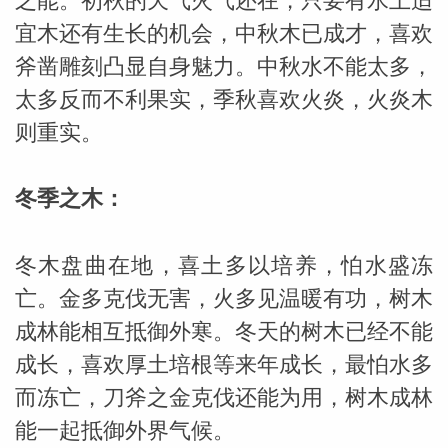
之能。初秋的天气火气还在，只要有水土适
宜木还有生长的机会，中秋木已成才，喜欢
斧凿雕刻凸显自身魅力。中秋水不能太多，
太多反而不利果实，季秋喜欢火炎，火炎木
则重实。
冬季之木：
冬木盘曲在地，喜土多以培养，怕水盛冻
亡。金多克伐无害，火多见温暖有功，树木
成林能相互抵御外寒。冬天的树木已经不能
成长，喜欢厚土培根等来年成长，最怕水多
而冻亡，刀斧之金克伐还能为用，树木成林
能一起抵御外界气候。