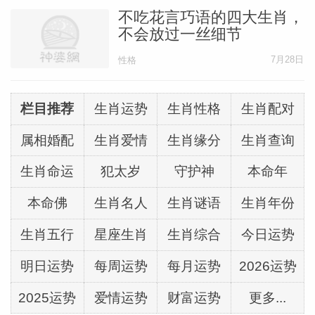
不吃花言巧语的四大生肖，
不会放过一丝细节
7月28日
性格
栏目推荐
生肖运势
生肖性格
生肖配对
属相婚配
生肖爱情
生肖缘分
生肖查询
生肖命运
犯太岁
守护神
本命年
本命佛
生肖名人
生肖谜语
生肖年份
生肖五行
星座生肖
生肖综合
今日运势
明日运势
每周运势
每月运势
2026运势
2025运势
爱情运势
财富运势
更多...