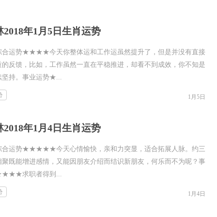
2018年1月5日生肖运势
综合运势★★★★今天你整体运和工作运虽然提升了，但是并没有直接
质的反馈，比如，工作虽然一直在平稳推进，却看不到成效，你不知是
坚持。事业运势★...
势
1月5日
2018年1月4日生肖运势
综合运势★★★★★今天心情愉快，亲和力突显，适合拓展人脉。约三
相聚既能增进感情，又能因朋友介绍而结识新朋友，何乐而不为呢？事
★★★求职者得到...
势
1月4日