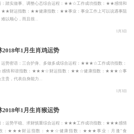
语：踏实做事、调整心态综合运程：★★☆工作成功指数：★★感情和
：★★财运指数：★★健康指数：★★事业：事业工作上可以说遇事阻
难以顺心，而且很...
1月3日
2018年1月生肖鸡运势
：运势密语：三合护身、多做多成综合运程：★★★☆工作成功指数：
☆感情和谐指数：★★★☆财运指数：★★☆健康指数：★★★☆事
主贵，代表自身能力...
1月3日
2018年1月生肖猴运势
语：运势平稳、求财慎重综合运程：★★★工作成功指数：★★★感情
数：★★★财运指数：★★☆健康指数：★★★事业：月逢“食