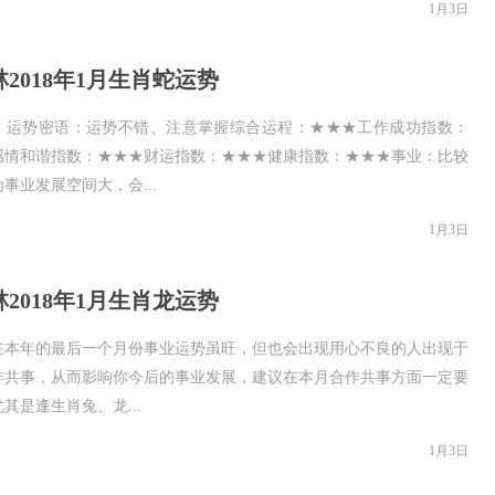
1月3日
2018年1月生肖蛇运势
：运势密语：运势不错、注意掌握综合运程：★★★工作成功指数：
感情和谐指数：★★★财运指数：★★★健康指数：★★★事业：比较
事业发展空间大，会...
1月3日
2018年1月生肖龙运势
在本年的最后一个月份事业运势虽旺，但也会出现用心不良的人出现于
作共事，从而影响你今后的事业发展，建议在本月合作共事方面一定要
其是逢生肖兔、龙...
1月3日