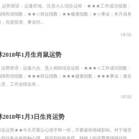
：运势密语：运逢旺地、注意小人综合运程：★★★工作成功指数：
感情和谐指数：★★☆财运指数：★★健康指数：★☆事业：本月虽有
，但是投资、事业仍...
1月3日
2018年1月生肖鼠运势
：运势密语：运逢六合、贵人相助综合运程：★★★☆工作成功指数：
感情和谐指数：★★★财运指数：★★★健康指数：★★★事业：逢合
意，工作业绩会有...
1月3日
2018年1月3日生肖运势
综合运势★★今天尽量让心境平和一些，不要被坏情绪影响。对于领导
某些任务会有抵触心理，得不到好的发挥。钱财上的花费显得很任性，