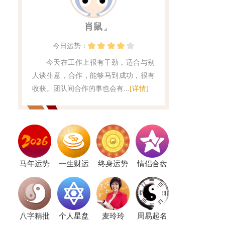
肖鼠
今日
运势：
今天在工作上很有干劲，适合与别
人谈生意，合作，能够马到成功，很有
收获。团队间合作的事也会有...
[详情]
马年运势
一生财运
终身运势
情侣合盘
八字精批
个人星盘
麦玲玲
周易起名