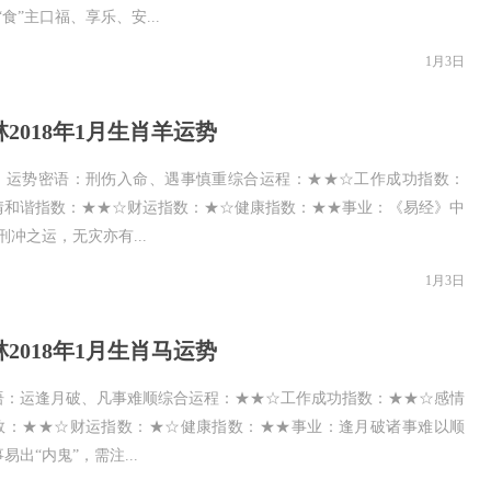
“食”主口福、享乐、安...
1月3日
2018年1月生肖羊运势
：运势密语：刑伤入命、遇事慎重综合运程：★★☆工作成功指数：
情和谐指数：★★☆财运指数：★☆健康指数：★★事业：《易经》中
刑冲之运，无灾亦有...
1月3日
2018年1月生肖马运势
语：运逢月破、凡事难顺综合运程：★★☆工作成功指数：★★☆感情
数：★★☆财运指数：★☆健康指数：★★事业：逢月破诸事难以顺
易出“内鬼”，需注...